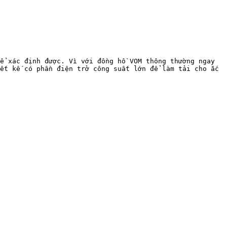
ể xác định được. Vì với đồng hồ VOM thông thường ngay 
ết kế có phần điện trở công suất lớn để làm tải cho ắc 