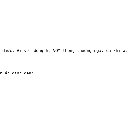
 được. Vì với đồng hồ VOM thông thường ngay cả khi ắc 
n áp định danh.
