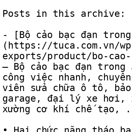
Posts in this archive: 1
- [Bộ cảo bạc đạn trong
(https://tuca.com.vn/wp
exports/product/bo-cao-
— Bộ cảo bạc đạn trong 
công việc nhanh, chuyên
viên sửa chữa ô tô, bảo
garage, đại lý xe hơi, 
xường cơ khí chế tạo, ..
• Hai chức năng tháo bạ