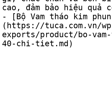
cao, đảm bảo hiệu quả c
- [Bộ Vam tháo kim phun
(https://tuca.com.vn/wp
exports/product/bo-vam-