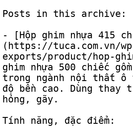
Posts in this archive: 1
- [Hộp ghim nhựa 415 ch
(https://tuca.com.vn/wp
exports/product/hop-ghi
ghim nhựa 500 chiếc gồm
trong ngành nội thất ô 
độ bền cao. Dùng thay t
hỏng, gãy.

Tính năng, đặc điểm:
