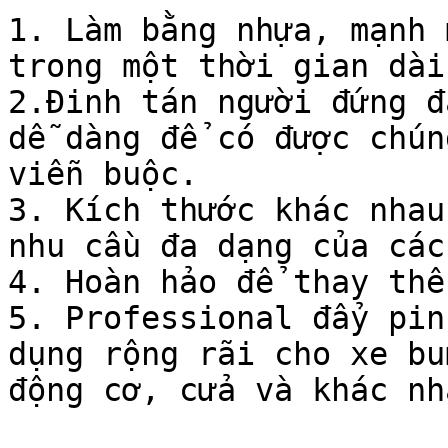
1. Làm bằng nhựa, mạnh 
trong một thời gian dài.
2.Đinh tán người đứng đ
dễ dàng để có được chún
viễn buộc.

3. Kích thước khác nhau
nhu cầu đa dạng của các
4. Hoàn hảo để thay thế
5. Professional đẩy pin
dụng rộng rãi cho xe bu