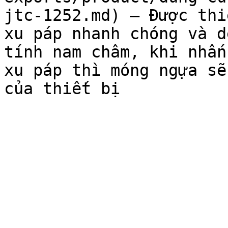
jtc-1252.md) — Được thi
xu páp nhanh chóng và d
tính nam châm, khi nhấn
xu páp thì móng ngựa sẽ