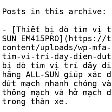
Posts in this archive: 1
- [Thiết bị dò tìm vị t
SUN EM415PRO](https://t
content/uploads/wp-mfa-
tim-vi-tri-day-dien-dut
bị dò tìm vị trí dây đi
hãng ALL-SUN giúp xác đ
đứt mạch nhanh chóng và
thông mạch và hở mạch đ