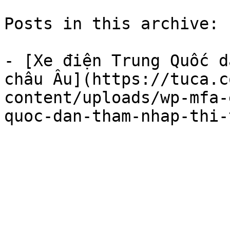
Posts in this archive: 1
- [Xe điện Trung Quốc d
châu Âu](https://tuca.c
content/uploads/wp-mfa-