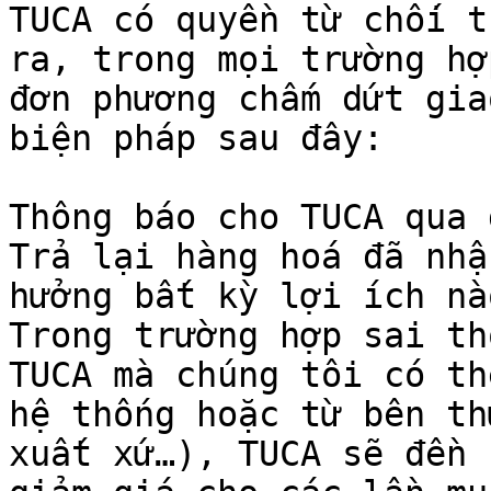
TUCA có quyền từ chối t
ra, trong mọi trường hợ
đơn phương chấm dứt gia
biện pháp sau đây:

Thông báo cho TUCA qua 
Trả lại hàng hoá đã nhậ
hưởng bất kỳ lợi ích nà
Trong trường hợp sai th
TUCA mà chúng tôi có th
hệ thống hoặc từ bên th
xuất xứ…), TUCA sẽ đền 