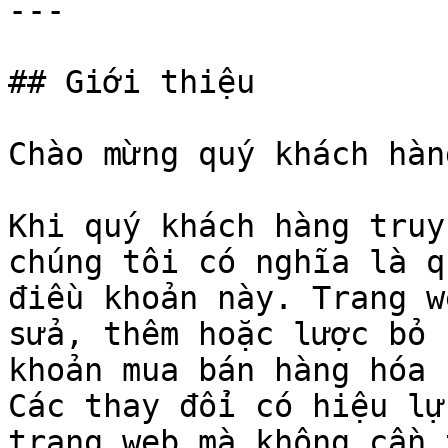
---

## Giới thiệu

Chào mừng quý khách hàn
Khi quý khách hàng truy
chúng tôi có nghĩa là q
điều khoản này. Trang w
sửa, thêm hoặc lược bỏ 
khoản mua bán hàng hóa 
Các thay đổi có hiệu lự
trang web mà không cần 