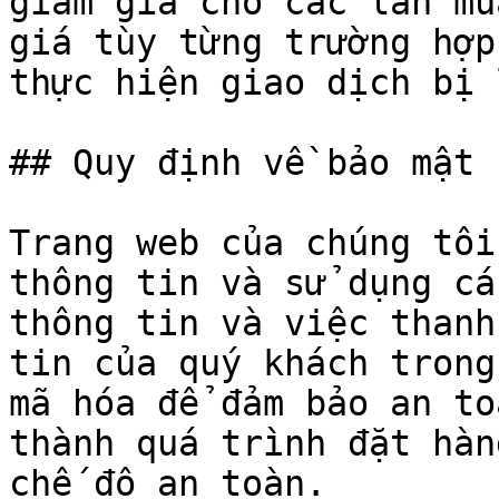
giảm giá cho các lần mu
giá tùy từng trường hợp
thực hiện giao dịch bị l
## Quy định về bảo mật

Trang web của chúng tôi
thông tin và sử dụng cá
thông tin và việc thanh
tin của quý khách trong
mã hóa để đảm bảo an to
thành quá trình đặt hàn
chế độ an toàn.
