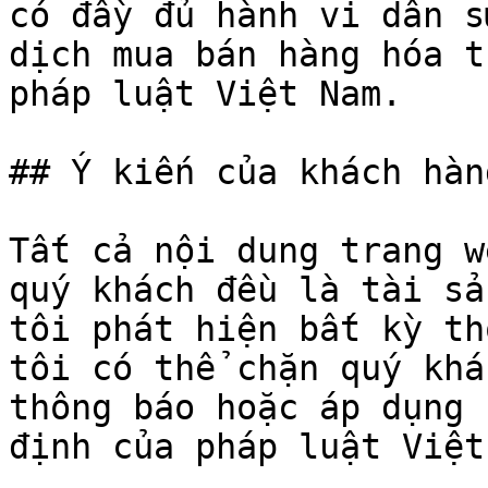
có đầy đủ hành vi dân s
dịch mua bán hàng hóa t
pháp luật Việt Nam.

## Ý kiến của khách hàng
Tất cả nội dung trang w
quý khách đều là tài sả
tôi phát hiện bất kỳ th
tôi có thể chặn quý khá
thông báo hoặc áp dụng 
định của pháp luật Việt