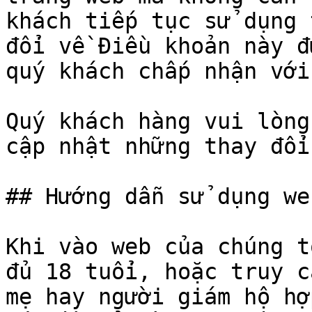
khách tiếp tục sử dụng 
đổi về Điều khoản này đ
quý khách chấp nhận với
Quý khách hàng vui lòng
cập nhật những thay đổi
## Hướng dẫn sử dụng we
Khi vào web của chúng t
đủ 18 tuổi, hoặc truy c
mẹ hay người giám hộ hợ