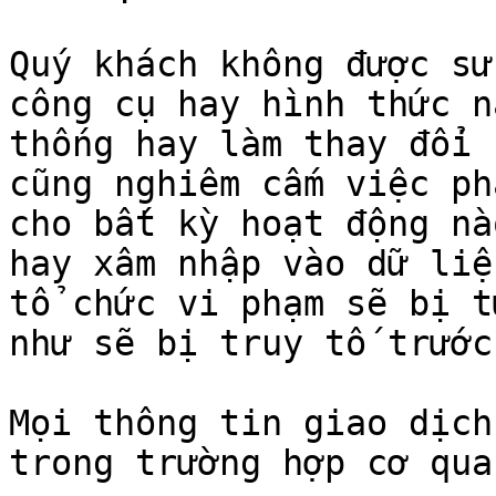
Quý khách không được sử
công cụ hay hình thức n
thống hay làm thay đổi 
cũng nghiêm cấm việc ph
cho bất kỳ hoạt động nà
hay xâm nhập vào dữ liệ
tổ chức vi phạm sẽ bị t
như sẽ bị truy tố trước
Mọi thông tin giao dịch
trong trường hợp cơ qua