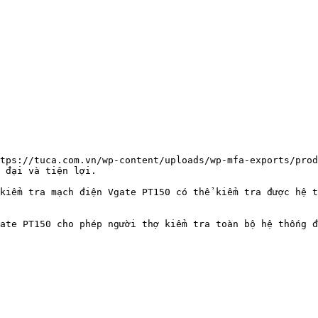
tps://tuca.com.vn/wp-content/uploads/wp-mfa-exports/prod
 đại và tiện lợi.

kiểm tra mạch điện Vgate PT150 có thể kiểm tra được hệ t