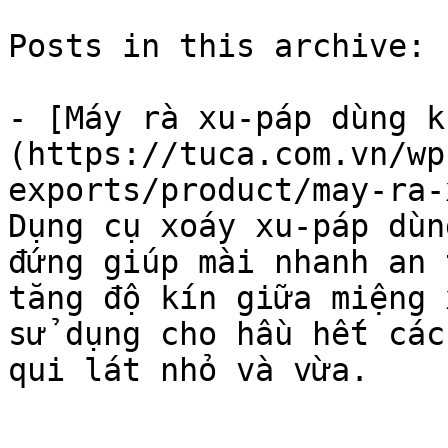
Posts in this archive: 1
- [Máy rà xu-páp dùng k
(https://tuca.com.vn/wp
exports/product/may-ra-
Dụng cụ xoáy xu-páp dùn
đứng giúp mài nhanh an 
tăng độ kín giữa miệng 
sử dụng cho hầu hết các