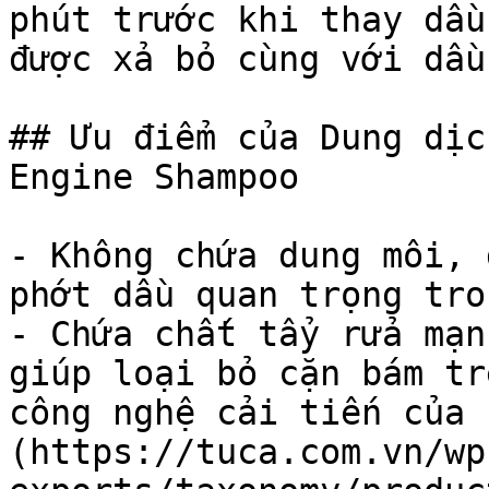
phút trước khi thay dầu
được xả bỏ cùng với dầu
## Ưu điểm của Dung dịc
Engine Shampoo

- Không chứa dung môi, 
phớt dầu quan trọng tro
- Chứa chất tẩy rửa mạn
giúp loại bỏ cặn bám tr
công nghệ cải tiến của 
(https://tuca.com.vn/wp