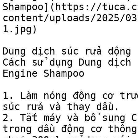
Shampoo](https://tuca.c
content/uploads/2025/03
1.jpg)

Dung dịch súc rửa động 
Cách sử dụng Dung dịch 
Engine Shampoo

1. Làm nóng động cơ trư
súc rửa và thay dầu.

2. Tắt máy và bổ sung C
trong dầu động cơ thông