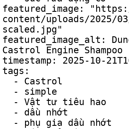
featured_image: "https:
content/uploads/2025/03
scaled.jpg"

featured_image_alt: Dun
Castrol Engine Shampoo

timestamp: 2025-10-21T1
tags:

  - Castrol

  - simple

  - Vật tư tiêu hao

  - dầu nhớt

  - phụ gia dầu nhớt
