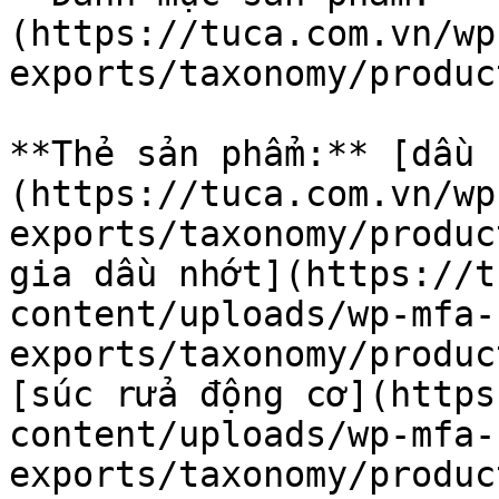
(https://tuca.com.vn/wp
exports/taxonomy/produc
**Thẻ sản phẩm:** [dầu 
(https://tuca.com.vn/wp
exports/taxonomy/produc
gia dầu nhớt](https://t
content/uploads/wp-mfa-
exports/taxonomy/produc
[súc rửa động cơ](https
content/uploads/wp-mfa-
exports/taxonomy/produc