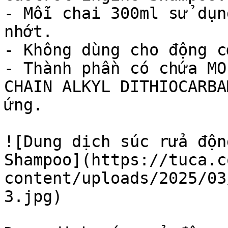
- Mỗi chai 300ml sử dụn
nhớt.

- Không dùng cho động c
- Thành phần có chứa MO
CHAIN ALKYL DITHIOCARBA
ứng.

![Dung dịch súc rửa độn
Shampoo](https://tuca.c
content/uploads/2025/03
3.jpg)
