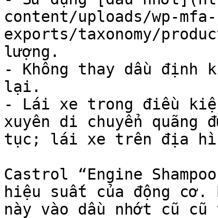
content/uploads/wp-mfa-
exports/taxonomy/produc
lượng.

- Không thay dầu định k
lại.

- Lái xe trong điều kiệ
xuyên di chuyển quãng đ
tục; lái xe trên địa hì
Castrol “Engine Shampoo
hiệu suất của động cơ. 
này vào dầu nhớt cũ cũ 