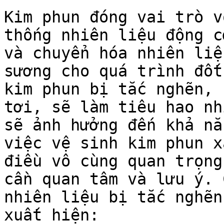
Kim phun đóng vai trò v
thống nhiên liệu động c
và chuyển hóa nhiên liệ
sương cho quá trình đốt
kim phun bị tắc nghẽn, 
tơi, sẽ làm tiêu hao nh
sẽ ảnh hưởng đến khả nă
việc vệ sinh kim phun x
điều vô cùng quan trọng
cần quan tâm và lưu ý. 
nhiên liệu bị tắc nghẽn
xuất hiện:
