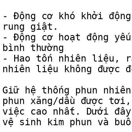
- Động cơ khó khởi động
rung giật.

- Động cơ hoạt động yếu
bình thường

- Hao tốn nhiên liệu, r
nhiên liệu không được đ
Giữ hệ thống phun nhiên
phun xăng/dầu được tơi,
việc cao nhất. Dưới đây
vệ sinh kim phun và buồ