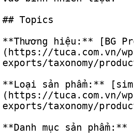
## Topics

**Thương hiệu:** [BG Pr
(https://tuca.com.vn/wp
exports/taxonomy/produc
**Loại sản phẩm:** [sim
(https://tuca.com.vn/wp
exports/taxonomy/produc
**Danh mục sản phẩm:** 