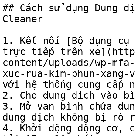
## Cách sử dụng Dung dị
Cleaner

1. Kết nối [Bộ dụng cụ 
trực tiếp trên xe](http
content/uploads/wp-mfa-
xuc-rua-kim-phun-xang-v
với hệ thống cung cấp n
2. Cho dung dịch vào bì
3. Mở van bình chứa dun
dung dịch không bị rò rỉ
4. Khởi động động cơ, c