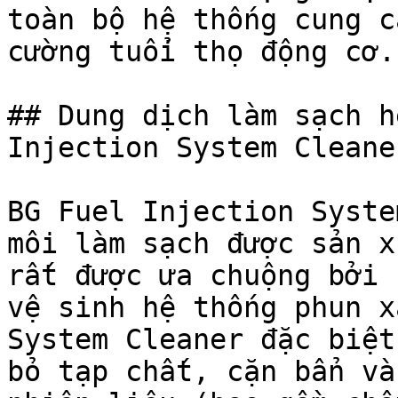
toàn bộ hệ thống cung c
cường tuổi thọ động cơ.

## Dung dịch làm sạch h
Injection System Cleaner
BG Fuel Injection Syste
môi làm sạch được sản x
rất được ưa chuộng bởi 
vệ sinh hệ thống phun x
System Cleaner đặc biệt
bỏ tạp chất, cặn bẩn và