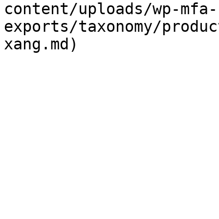
content/uploads/wp-mfa-
exports/taxonomy/produc
xang.md)