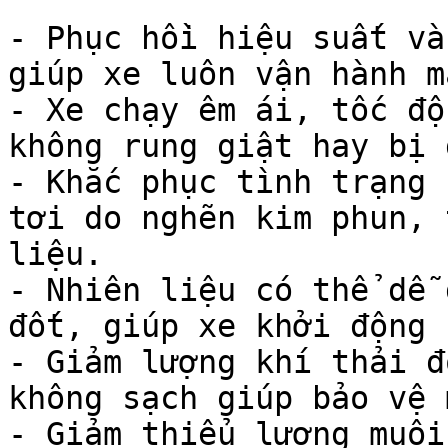
- Phục hồi hiệu suất và
giúp xe luôn vận hành m
- Xe chạy êm ái, tốc độ
không rung giật hay bị 
- Khắc phục tình trạng 
tơi do nghẽn kim phun, 
liệu.

- Nhiên liệu có thể dễ 
đốt, giúp xe khởi động 
- Giảm lượng khí thải đ
không sạch giúp bảo vệ 
- Giảm thiểu lượng muội