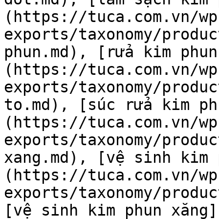
(https://tuca.com.vn/wp
exports/taxonomy/produc
phun.md), [rửa kim phu
(https://tuca.com.vn/wp
exports/taxonomy/produc
to.md), [súc rửa kim p
(https://tuca.com.vn/wp
exports/taxonomy/produc
xang.md), [vệ sinh kim 
(https://tuca.com.vn/wp
exports/taxonomy/produc
[vệ sinh kim phun xăng]