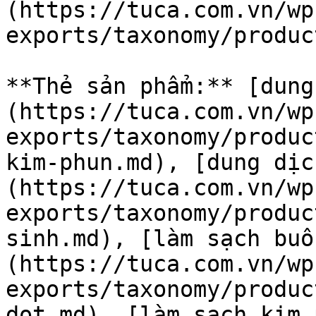
(https://tuca.com.vn/wp
exports/taxonomy/produc
**Thẻ sản phẩm:** [dung
(https://tuca.com.vn/wp
exports/taxonomy/produc
kim-phun.md), [dung dịc
(https://tuca.com.vn/wp
exports/taxonomy/produc
sinh.md), [làm sạch buồ
(https://tuca.com.vn/wp
exports/taxonomy/produc
dot.md), [làm sạch kim 