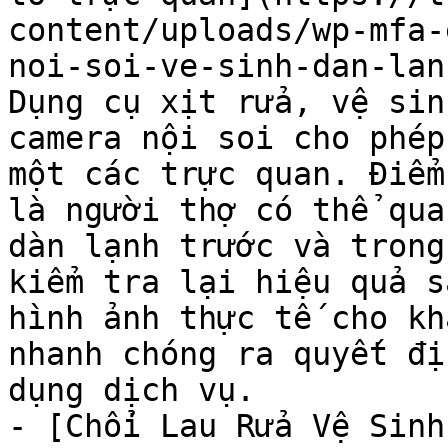
content/uploads/wp-mfa-
noi-soi-ve-sinh-dan-lan
Dụng cụ xịt rửa, vệ sin
camera nội soi cho phép
một các trực quan. Điểm
là người thợ có thể qua
dàn lạnh trước và trong
kiểm tra lại hiệu quả s
hình ảnh thực tế cho kh
nhanh chóng ra quyết đị
dụng dịch vụ.

- [Chổi Lau Rửa Vệ Sinh