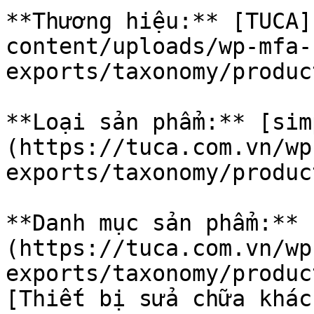
**Thương hiệu:** [TUCA]
content/uploads/wp-mfa-
exports/taxonomy/produc
**Loại sản phẩm:** [sim
(https://tuca.com.vn/wp
exports/taxonomy/produc
**Danh mục sản phẩm:** 
(https://tuca.com.vn/wp
exports/taxonomy/produc
[Thiết bị sửa chữa khác