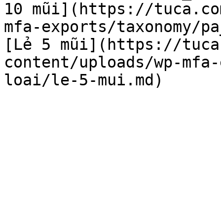
10 mũi](https://tuca.co
mfa-exports/taxonomy/pa
[Lẻ 5 mũi](https://tuca
content/uploads/wp-mfa-
loai/le-5-mui.md)