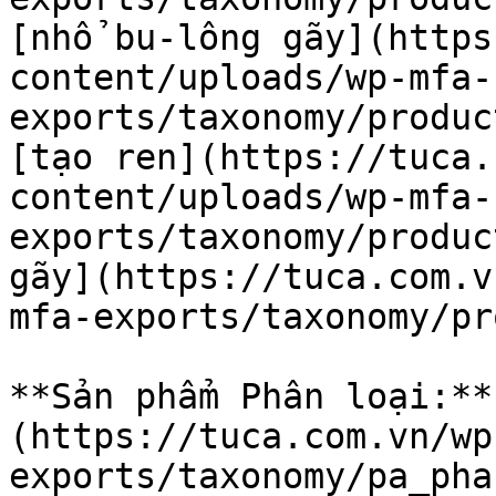
[nhổ bu-lông gãy](https
content/uploads/wp-mfa-
exports/taxonomy/produc
[tạo ren](https://tuca.
content/uploads/wp-mfa-
exports/taxonomy/produc
gãy](https://tuca.com.v
mfa-exports/taxonomy/pr
**Sản phẩm Phân loại:**
(https://tuca.com.vn/wp
exports/taxonomy/pa_pha