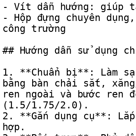
- Vít dẫn hướng: giúp t
- Hộp đựng chuyên dụng,
công trường

## Hướng dẫn sử dụng ch
1. **Chuẩn bị**: Làm sạ
bằng bàn chải sắt, xăng
ren ngoài và bước ren đ
(1.5/1.75/2.0).

2. **Gắn dụng cụ**: Lắp
hợp.
