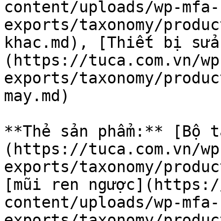
content/uploads/wp-mfa-
exports/taxonomy/produc
khac.md), [Thiết bị sửa
(https://tuca.com.vn/wp
exports/taxonomy/produc
may.md)

**Thẻ sản phẩm:** [Bộ t
(https://tuca.com.vn/wp
exports/taxonomy/produc
[mũi ren ngược](https:/
content/uploads/wp-mfa-
exports/taxonomy/produc