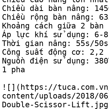
Chiều dài bàn nâng: 1450
Chiều rộng bàn nâng: 635
Khoảng cách giữa 2 bàn 
Áp lực khí sử dụng: 6-8
Thời gian nâng: 55s/50s

Công suất động cơ: 2,2 k
Nguồn điện sử dụng: 380
1 pha

![](https://tuca.com.vn
content/uploads/2018/06
Double-Scissor-Lift.jpg)