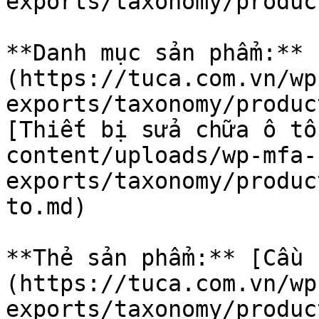
exports/taxonomy/produc
**Danh mục sản phẩm:** 
(https://tuca.com.vn/wp
exports/taxonomy/produc
[Thiết bị sửa chữa ô tô
content/uploads/wp-mfa-
exports/taxonomy/produc
to.md)

**Thẻ sản phẩm:** [Cầu n
(https://tuca.com.vn/wp
exports/taxonomy/produc