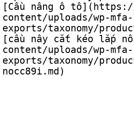
[Cầu nâng ô tô](https:
content/uploads/wp-mfa-
exports/taxonomy/produc
[cầu nây cắt kéo lắp 
content/uploads/wp-mfa-
exports/taxonomy/produc
nocc89i.md)