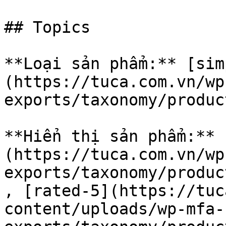
## Topics

**Loại sản phẩm:** [sim
(https://tuca.com.vn/wp
exports/taxonomy/produc
**Hiển thị sản phẩm:** 
(https://tuca.com.vn/wp
exports/taxonomy/produc
, [rated-5](https://tuc
content/uploads/wp-mfa-