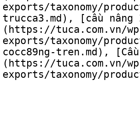
exports/taxonomy/produc
trucca3.md), [cầu nâng 
(https://tuca.com.vn/wp
exports/taxonomy/produc
cocc89ng-tren.md), [Cầ
(https://tuca.com.vn/wp
exports/taxonomy/produc