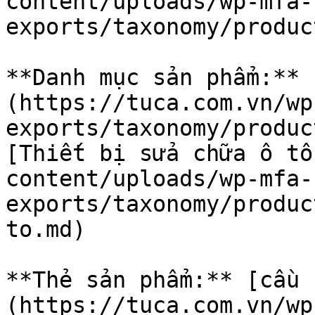
content/uploads/wp-mfa-
exports/taxonomy/produc
**Danh mục sản phẩm:** 
(https://tuca.com.vn/wp
exports/taxonomy/produc
[Thiết bị sửa chữa ô tô
content/uploads/wp-mfa-
exports/taxonomy/produc
to.md)

**Thẻ sản phẩm:** [cầu 
(https://tuca.com.vn/wp