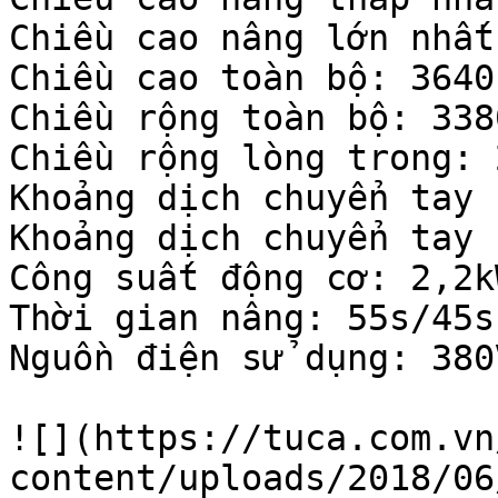
Chiều cao nâng lớn nhất
Chiều cao toàn bộ: 3640 
Chiều rộng toàn bộ: 3380
Chiều rộng lòng trong: 
Khoảng dịch chuyển tay 
Khoảng dịch chuyển tay 
Công suất động cơ: 2,2kW
Thời gian nâng: 55s/45s

Nguồn điện sử dụng: 380
![](https://tuca.com.vn
content/uploads/2018/06