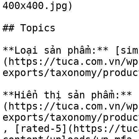
400x400.jpg)

## Topics

**Loại sản phẩm:** [sim
(https://tuca.com.vn/wp
exports/taxonomy/produc
**Hiển thị sản phẩm:** 
(https://tuca.com.vn/wp
exports/taxonomy/produc
, [rated-5](https://tuc