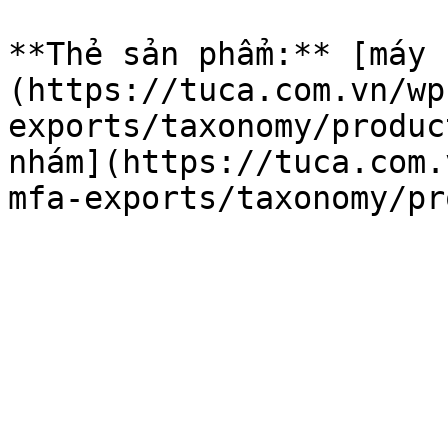
**Thẻ sản phẩm:** [máy 
(https://tuca.com.vn/wp
exports/taxonomy/produc
nhám](https://tuca.com.
mfa-exports/taxonomy/pr