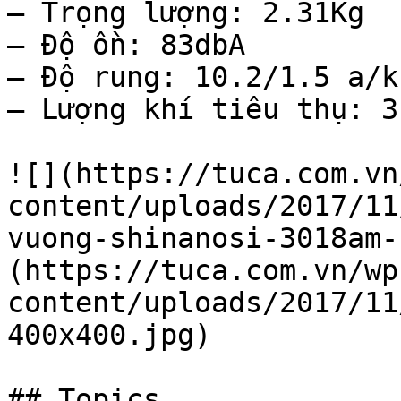
– Trọng lượng: 2.31Kg

– Độ ồn: 83dbA

– Độ rung: 10.2/1.5 a/k
– Lượng khí tiêu thụ: 3
![](https://tuca.com.vn
content/uploads/2017/11
vuong-shinanosi-3018am-
(https://tuca.com.vn/wp
content/uploads/2017/11
400x400.jpg)

## Topics
