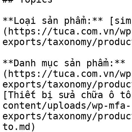
**Loại sản phẩm:** [sim
(https://tuca.com.vn/wp
exports/taxonomy/produc
**Danh mục sản phẩm:** 
(https://tuca.com.vn/wp
exports/taxonomy/produc
[Thiết bị sửa chữa ô tô
content/uploads/wp-mfa-
exports/taxonomy/produc
to.md)
