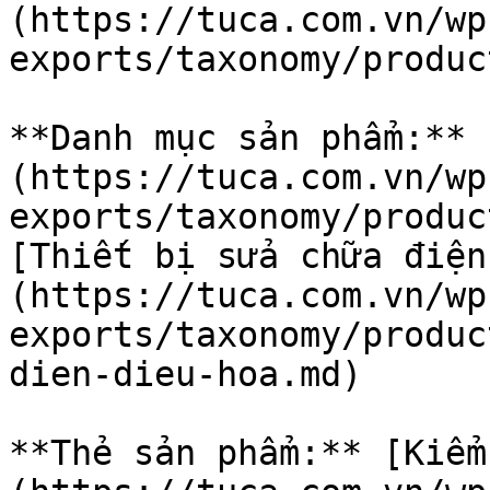
(https://tuca.com.vn/wp
exports/taxonomy/produc
**Danh mục sản phẩm:** 
(https://tuca.com.vn/wp
exports/taxonomy/produc
[Thiết bị sửa chữa điện
(https://tuca.com.vn/wp
exports/taxonomy/produc
dien-dieu-hoa.md)

**Thẻ sản phẩm:** [Kiểm