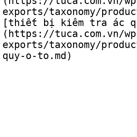
(https://tuca.com.vn/wp
exports/taxonomy/produc
[thiết bị kiêm tra ác q
(https://tuca.com.vn/wp
exports/taxonomy/produc
quy-o-to.md)