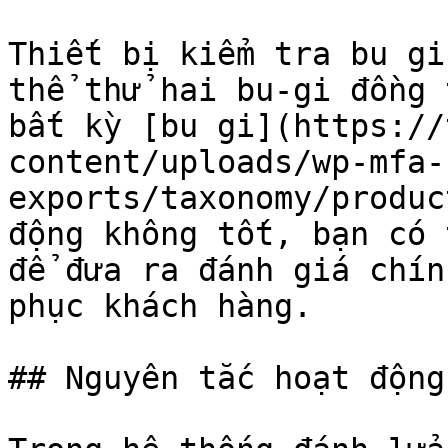
Thiết bị kiểm tra bu gi
thể thử hai bu-gi đồng 
bất kỳ [bu gi](https://
content/uploads/wp-mfa-
exports/taxonomy/produc
động không tốt, bạn có 
để đưa ra đánh giá chín
phục khách hàng.

## Nguyên tắc hoạt động