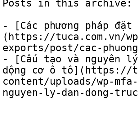
Posts in this archive: 2
- [Các phương pháp đặt 
(https://tuca.com.vn/wp
exports/post/cac-phuong
- [Cấu tạo và nguyên lý
động cơ ô tô](https://t
content/uploads/wp-mfa-