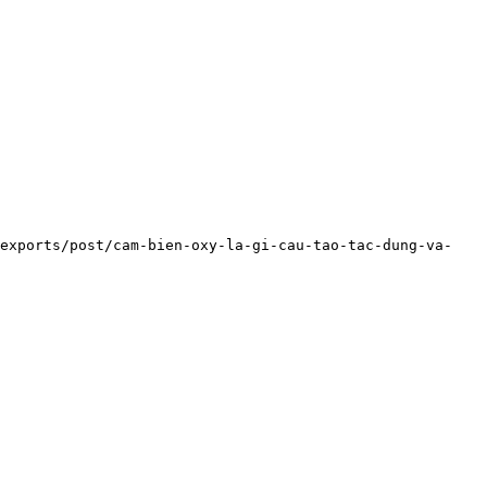
-exports/post/cam-bien-oxy-la-gi-cau-tao-tac-dung-va-